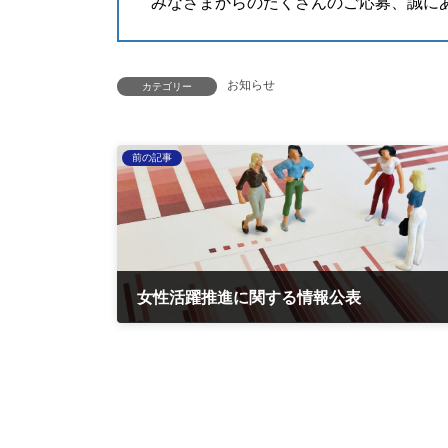
みなさまからのたくさんのご応募、誠に
お知らせ
カテゴリー
前の記事
女性活躍推進に関する情報公表
2024-06-28