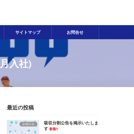
サイトマップ
お問合せ
月入社)
最近の投稿
吸収分割公告を掲示いたしま
お知らせ
す
新着!!