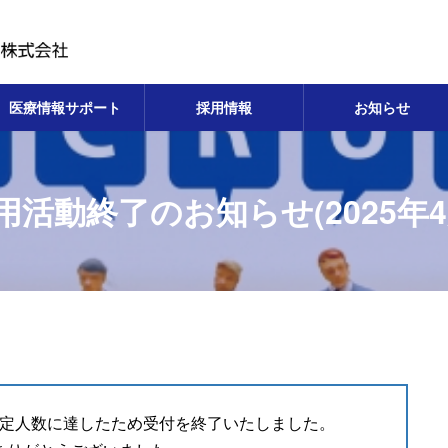
医療情報サポート
採用情報
お知らせ
用活動終了のお知らせ(2025年4
用予定人数に達したため受付を終了いたしました。