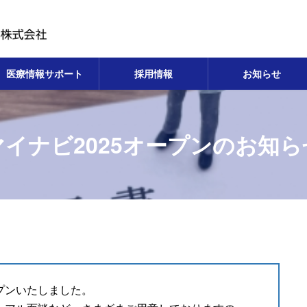
医療情報サポート
採用情報
お知らせ
マイナビ2025オープンのお知ら
ープンいたしました。