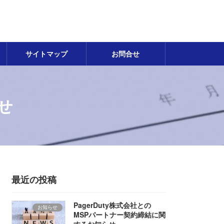
サイトマップ
お問合せ
せ
最近の投稿
PagerDuty株式会社との
お知らせ
MSPパートナー契約締結に関