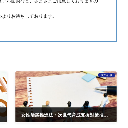
ュアル面談など、さまざまご用意しておりますの
心よりお待ちしております。
次の記事
女性活躍推進法・次世代育成支援対策推進法に基づく一般事業主行動計画の公表について
2024-03-25