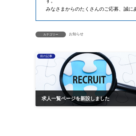
す。
みなさまからのたくさんのご応募、誠に
お知らせ
カテゴリー
前の記事
求人一覧ページを新設しました
2023-07-13