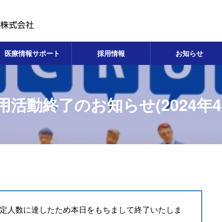
医療情報サポート
採用情報
お知らせ
用活動終了のお知らせ(2024年4
用予定人数に達したため本日をもちまして終了いたしま