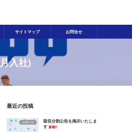
サイトマップ
お問合せ
月入社)
最近の投稿
吸収分割公告を掲示いたしま
お知らせ
す
新着!!