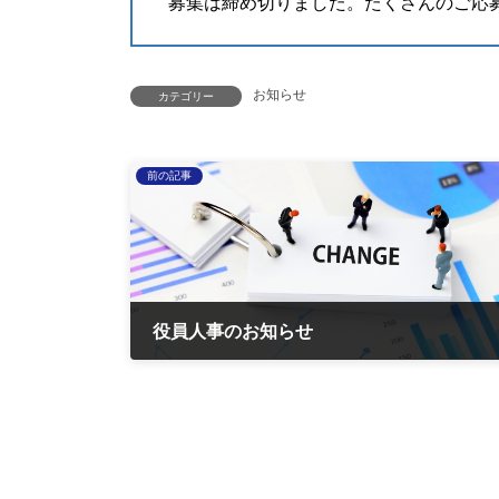
募集は締め切りました。たくさんのご応
お知らせ
カテゴリー
前の記事
役員人事のお知らせ
2022-04-01